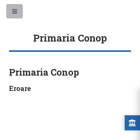
Toggle
Primaria Conop
Primaria Conop
Eroare