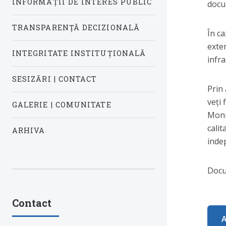
INFORMAȚII DE INTERES PUBLIC
docu
TRANSPARENȚĂ DECIZIONALĂ
În c
exter
INTEGRITATE INSTITUȚIONALĂ
infr
SESIZĂRI | CONTACT
Prin
veți 
GALERIE | COMUNITATE
Monit
cali
ARHIVA
inde
Docu
Contact
A