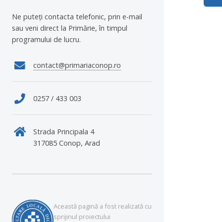
Ne puteți contacta telefonic, prin e-mail
sau veni direct la Primărie, în timpul
programului de lucru.
contact@primariaconop.ro
0257 / 433 003
Strada Principala 4
317085 Conop, Arad
Această pagină a fost realizată cu
sprijinul proiectului