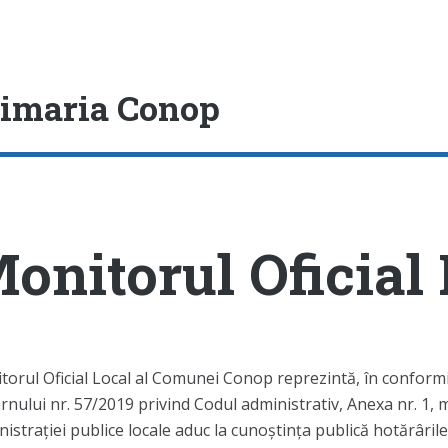
e
imaria Conop
onitorul Oficial
torul Oficial Local al Comunei Conop reprezintă, în conform
nului nr. 57/2019 privind Codul administrativ, Anexa nr. 1, mo
istrației publice locale aduc la cunoștința publică hotărârile, 