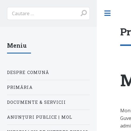
Toggl
Pr
Meniu
M
DESPRE COMUNĂ
PRIMĂRIA
DOCUMENTE & SERVICII
Moni
ANUNȚURI PUBLICE | MOL
Guver
admin