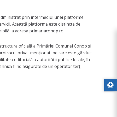
administrat prin intermediul unei platforme
ervicii. Această platformă este distinctă de
nibilă la adresa primariaconop.ro.
astructura oficială a Primăriei Comunei Conop și
furnizorul privat menționat, pe care este găzduit
tatea editorială a autorității publice locale, în
ehnică fiind asigurate de un operator terț,