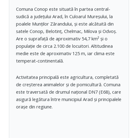
Comuna Conop este situată în partea central-
sudică a județului Arad, în Culoarul Mureșului, la
poalele Munților Zărandului, și este alcătuită din
satele Conop, Belotinț, Chelmac, Milova și Odvoș.
Are o suprafață de aproximativ 54,7 km² și o
populație de circa 2.100 de locuitori. Altitudinea
medie este de aproximativ 125 m, iar clima este
temperat-continentală.
Activitatea principală este agricultura, completată
de creșterea animalelor și de pomicultură. Comuna
este traversată de drumul național DN7 (E68), care
asigură legătura între municipiul Arad și principalele
orașe din regiune.