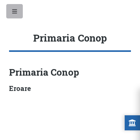
Toggle
Primaria Conop
Primaria Conop
Eroare