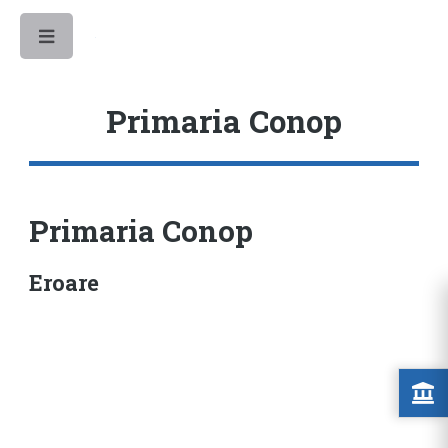
Toggle
Primaria Conop
Primaria Conop
Eroare