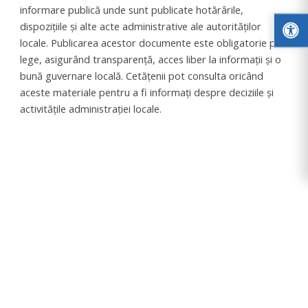
informare publică unde sunt publicate hotărârile,
dispozițiile și alte acte administrative ale autorităților
locale. Publicarea acestor documente este obligatorie prin
lege, asigurând transparență, acces liber la informații și o
bună guvernare locală. Cetățenii pot consulta oricând
aceste materiale pentru a fi informați despre deciziile și
activitățile administrației locale.